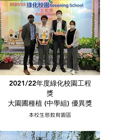
2021/22年度
綠化校園工程
獎
大園圃種植 (中學組) 優異獎
本校生態教育園區