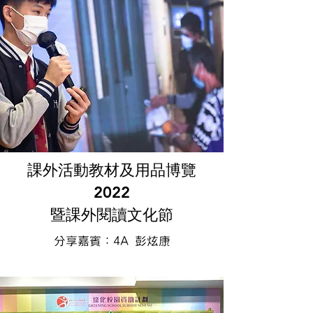
課外活動教材及用品博覽
2022
暨課外閱讀文化節
分享嘉賓：4A 彭炫康