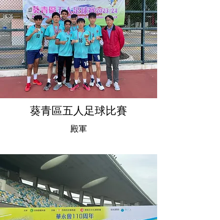
葵青區五人足球比賽
殿軍