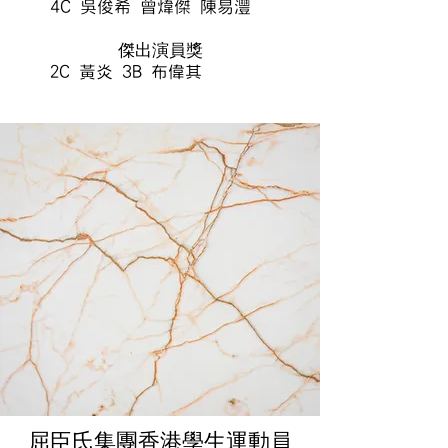
4C 吳俊希 曾煒傑 陳易灃
傑出演員獎
2C 黃炎 3B 布偉其
屈臣氏集團香港學生運動員