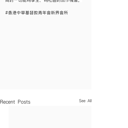
商討一切能為學生、為社區的合作機會。
#香港中華基督教青年會新界會所
See All
Recent Posts