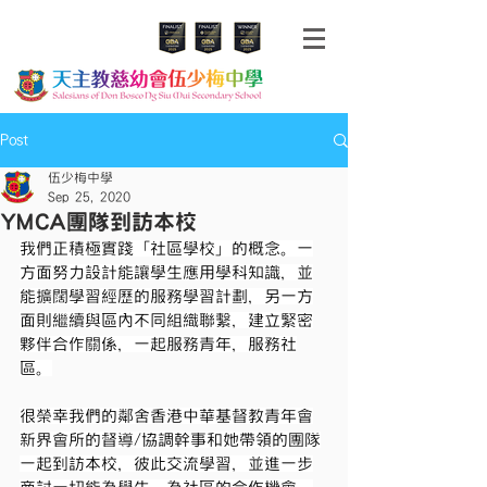
Post
伍少梅中學
Sep 25, 2020
YMCA團隊到訪本校
我們正積極實踐「社區學校」的概念。一
方面努力設計能讓學生應用學科知識，並
能擴闊學習經歷的服務學習計劃，另一方
面則繼續與區內不同組織聯繫，建立緊密
夥伴合作關係，一起服務青年，服務社
區。
很榮幸我們的鄰舍香港中華基督教青年會
新界會所的督導/協調幹事和她帶領的團隊
一起到訪本校，彼此交流學習，並進一步