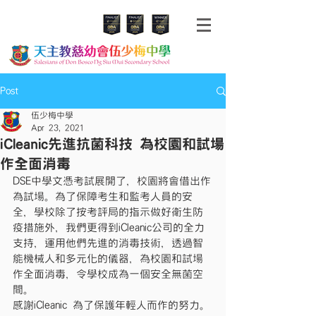
Post
伍少梅中學
Apr 23, 2021
iCleanic先進抗菌科技 為校園和試場
作全面消毒
DSE中學文憑考試展開了，校園將會借出作
為試場。為了保障考生和監考人員的安
全，學校除了按考評局的指示做好衛生防
疫措施外，我們更得到iCleanic公司的全力
支持，運用他們先進的消毒技術，透過智
能機械人和多元化的儀器，為校園和試場
作全面消毒，令學校成為一個安全無菌空
間。
感謝iCleanic 為了保護年輕人而作的努力。