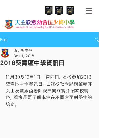
Post
伍少梅中學
Dec 1, 2018
2018葵青區中學資訊日
11月30及12月1日一連兩日, 本校參加2018
葵青區中學資訊日, 由我校教學顧問蕭麗萍
女士及戴淑茵老師親自向來賓介紹本校特
色, 讓家長更了解本校在不同方面對學生的
培育。 