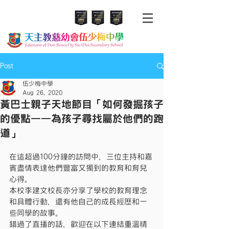
Post
伍少梅中學
Aug 26, 2020
黃巴士親子天地節目「如何發掘孩子
的優點——為孩子尋找屬於他們的跑
道」
在這超過100分鐘的訪問中，三位主持和嘉
賓盡情表達他們豐富又獨到的教育和育兒
心得。
本校李建文校長亦分享了學校的教育理念
和具體行動，還有他自己的成長經歷和一
些同學的故事。
錯過了直播的話，歡迎在以下連結重溫精