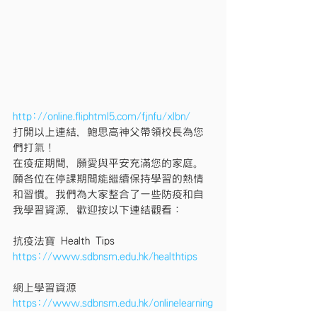
http://online.fliphtml5.com/fjnfu/xlbn/
打開以上連結，鮑思高神父帶領校長為您
們打氣！
在疫症期間，願愛與平安充滿您的家庭。
願各位在停課期間能繼續保持學習的熱情
和習慣。我們為大家整合了一些防疫和自
我學習資源，歡迎按以下連結觀看：
抗疫法寶 Health Tips
https://www.sdbnsm.edu.hk/healthtips
網上學習資源
https://www.sdbnsm.edu.hk/onlinelearning