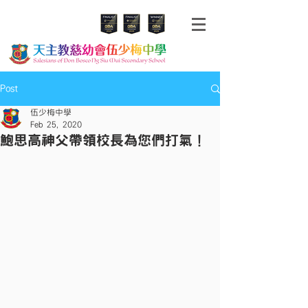
Post
伍少梅中學
Feb 25, 2020
鮑思高神父帶領校長為您們打氣！