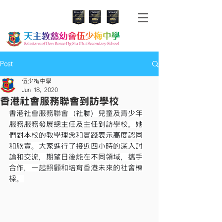
Post
伍少梅中學
Jun 18, 2020
香港社會服務聯會到訪學校
香港社會服務聯會（社聯）兒童及青少年
服務服務發展總主任及主任到訪學校。她
們對本校的教學理念和實踐表示高度認同
和欣賞。大家進行了接近四小時的深入討
論和交流，期望日後能在不同領域，攜手
合作，一起照顧和培育香港未來的社會棟
樑。