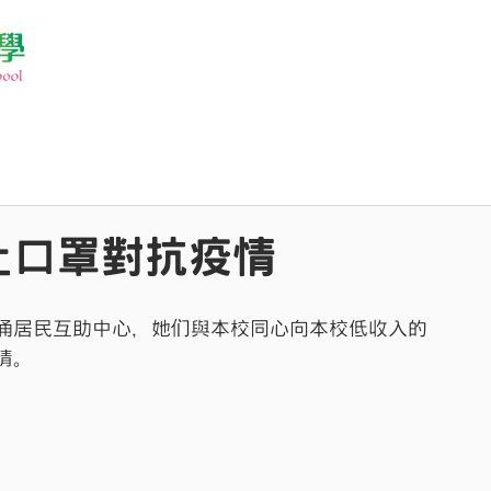
上口罩對抗疫情
涌居民互助中心，她们與本校同心向本校低收入的
情。