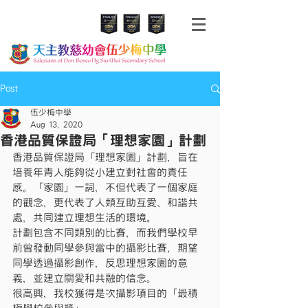
Post
伍少梅中學
Aug 13, 2020
香港品質保證局「理想家園」計劃
香港品質保證局「理想家園」計劃，旨在
培養年青人能夠從小建立對社會的責任
感。「家園」一詞，不但代表了一個家庭
的觀念，更代表了人類互助互愛、和諧共
處，共同建立理想生活的環境。
計劃包含不同類別的比賽，而我們學校早
前曾發動同學參與當中的攝影比賽，期望
同學透過攝影創作，反思理想家園的意
義，並建立關愛和共融的信念。
很高興，我校獲得是次攝影項目的「最積