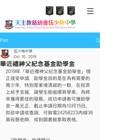
Post
伍少梅中學
Oct 10, 2019
華近禮神父紀念基金助學金
2019年「華近禮神父紀念基金助學金」現
正接受申請，助學金目的是在為有需要的
青少年，特別是家境清貧的一群，在經濟
上給予支援，讓學生能繼續其學業，為將
來獲得更佳的發展。成功申請者可獲助學
金一萬元正，截止申請日期為10月15日。
如欲申請或查詢，可致電24258223內線36
黃筱慧老師，或到圖書館索取表格。