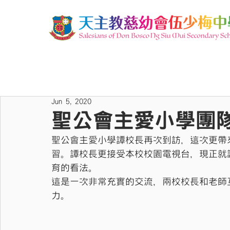
Jun 5, 2020
聖公會主愛小學團
聖公會主愛小學譚校長再次到訪，這次更帶
習。譚校長更接受本校校園電視台，現正就
育的看法。
這是一次非常充實的交流，兩校校長和老師
力。