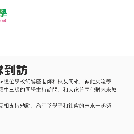
隊到訪
來幾位學校領導層老師和校友同來，彼此交流學
讀中三級的同學主持訪問，和大家分享他對未來教
互相支持勉勵，為莘莘學子和社會的未來一起努