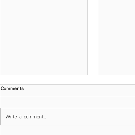
Comments
Write a comment...
春風化雨 作育英才 天主教慈
校長專欄 -