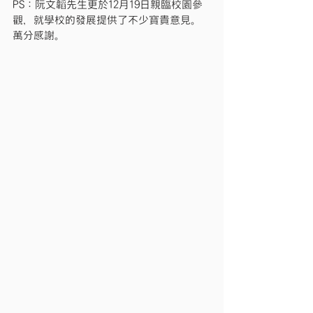
PS：阮文韜先生更於12月19日親臨校園參
觀，就學校的發展提供了不少寶貴意見。
萬分感謝。