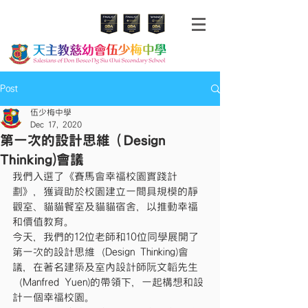
Post
伍少梅中學
Dec 17, 2020
第一次的設計思維（Design
Thinking)會議
我們入選了《賽馬會幸福校園實踐計
劃》，獲資助於校園建立一間具規模的靜
觀室、貓貓餐室及貓貓宿舍，以推動幸福
和價值教育。
今天，我們的12位老師和10位同學展開了
第一次的設計思維（Design Thinking)會
議，在著名建築及室內設計師阮文韜先生
（Manfred Yuen)的帶領下，一起構想和設
計一個幸福校園。