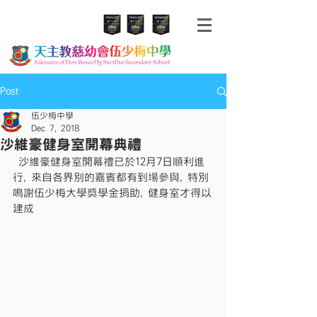
Post
伍少梅中學
Dec 7, 2018
沙維豪健身室開幕典禮
 沙維豪健身室開幕禮已於12月7日順利進
行, 來自各界別的嘉賓都有到場參與, 特別
鳴謝伍少梅大學獎學金捐助, 健身室才得以
建成