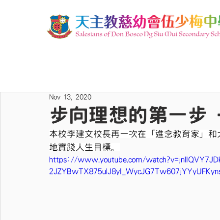
Nov 13, 2020
步向理想的第一步 
本校李建文校長再一次在「進念教育家」和
地實踐人生目標。
https://www.youtube.com/watch?v=jnlIQVY7JDk
2JZYBwTX875ulJ8yI_WycJG7Tw607jYYyUFKyn