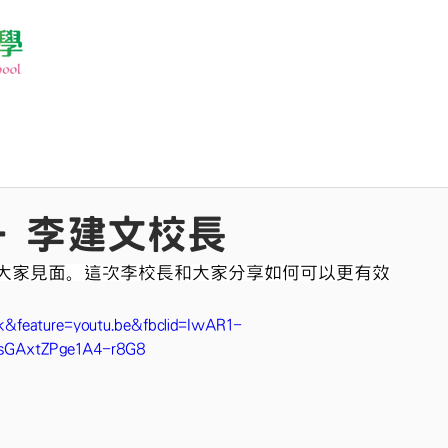
- 李建文校長
大家見面。這次李校長和大家分享如何可以更有效
&feature=youtu.be&fbclid=IwAR1-
sGAxtZPge1A4-r8G8