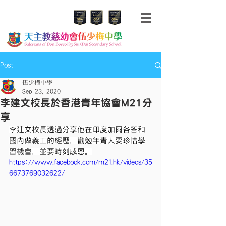
Post
伍少梅中學
Sep 23, 2020
李建文校長於香港青年協會M21分
享
李建文校長透過分享他在印度加爾各答和
國內做義工的經歷，勸勉年青人要珍惜學
習機會，並要時刻感恩。
https://www.facebook.com/m21.hk/videos/35
6673769032622/