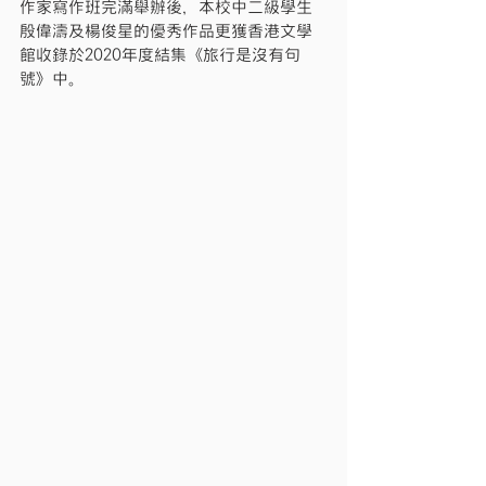
作家寫作班完滿舉辦後，本校中二級學生
殷偉濤及楊俊星的優秀作品更獲香港文學
館收錄於2020年度結集《旅行是沒有句
號》中。