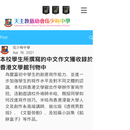
Post
伍少梅中學
Apr 19, 2021
本校學生所撰寫的中文作文獲收錄於
香港文學館刊物中
為豐富初中學生的創意寫作能力，並進一
步加強學生的寫作水平及對不同文體的認
識，本校與香港文學館合作舉辦作家寫作
班。活動邀請校外導師米哈，親授同學如
何改進寫作技巧。米哈為香港浸會大學人
文及創作系高級講師，曾出版《透視男教
授》、《文藝勞動》，及短篇小說集《餡
餅盒子》等作品。