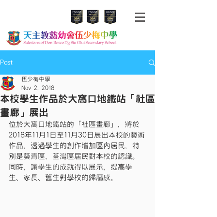
Post
伍少梅中學
Nov 2, 2018
本校學生作品於大窩口地鐵站「社區
畫廊」展出
位於大窩口地鐵站的「社區畫廊」，將於
2018年11月1日至11月30日展出本校的藝術
作品，透過學生的創作增加區內居民，特
別是葵青區、荃灣區居民對本校的認識。
同時，讓學生的成就得以展示，提高學
生、家長、舊生對學校的歸屬感。