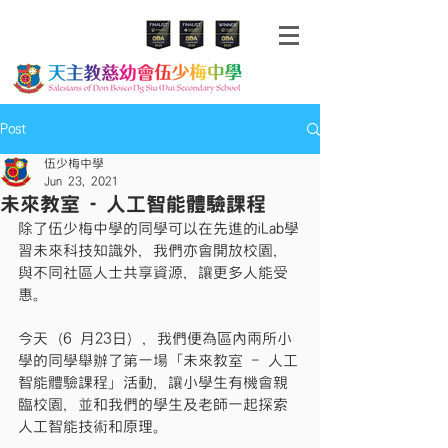
Post
伍少梅中學
Jun 23, 2021
未來教室 - 人工智能體驗課程
除了伍少梅中學的同學可以在先進的iLab學
習未來科技知識外，我們亦會開放校園，
與不同社區人士共享資源，讓更多人能受
惠。
今天（6 月23日），我們便為區內兩所小
學的同學舉辦了第一場「未來教室 - 人工
智能體驗課程」活動，讓小學生有機會親
臨校園，並和我們的學生及老師一起探索
人工智能技術和原理。