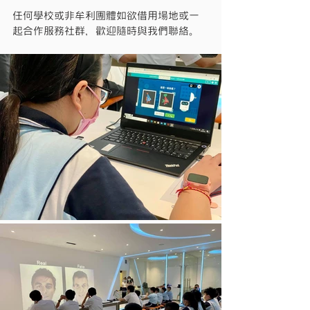
任何學校或非牟利團體如欲借用場地或一
起合作服務社群，歡迎隨時與我們聯絡。