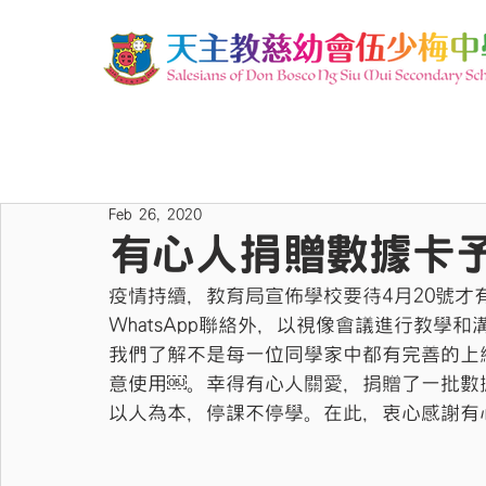
Feb 26, 2020
有心人捐贈數據卡
疫情持續，教育局宣佈學校要待4月20號
WhatsApp聯絡外，以視像會議進行教學
我們了解不是每一位同學家中都有完善的上
意使用￼。幸得有心人關愛，捐贈了一批數
以人為本，停課不停學。在此，衷心感謝有