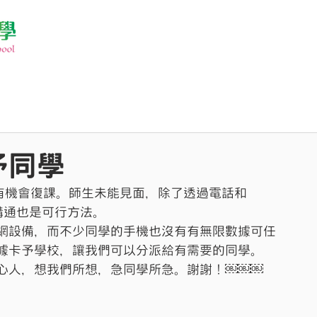
予同學
才有機會復課。師生未能見面，除了透過電話和
和溝通也是可行方法。
網設備，而不少同學的手機也沒有有無限數據可任
據卡予學校，讓我們可以分派給有需要的同學。
心人，想我們所想，急同學所急。謝謝！￼￼￼