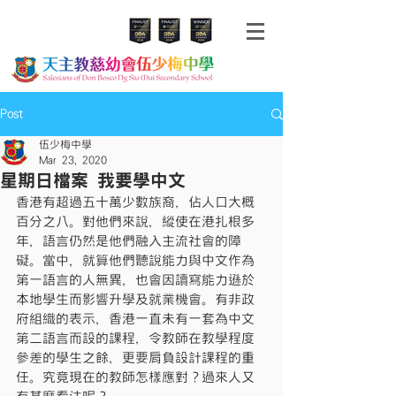
Post
伍少梅中學
Mar 23, 2020
星期日檔案 我要學中文
香港有超過五十萬少數族裔，佔人口大概
百分之八。對他們來說，縱使在港扎根多
年，語言仍然是他們融入主流社會的障
礙。當中，就算他們聽說能力與中文作為
第一語言的人無異，也會因讀寫能力遜於
本地學生而影響升學及就業機會。有非政
府組織的表示，香港一直未有一套為中文
第二語言而設的課程，令教師在教學程度
參差的學生之餘，更要肩負設計課程的重
任。究竟現在的教師怎樣應對？過來人又