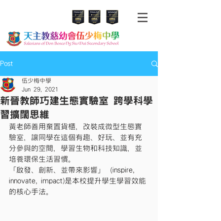
Post
伍少梅中學
Jun 29, 2021
新晉教師巧建生態實驗室 跨學科學
習擴闊思維
黃老師善用棄置貨櫃，改裝成微型生態實
驗室，讓同學在這個有趣、好玩、並有充
分參與的空間，學習生物和科技知識，並
培養環保生活習慣。
「啟發、創新、並帶來影響」（inspire, 
innovate, impact)是本校提升學生學習效能
的核心手法。