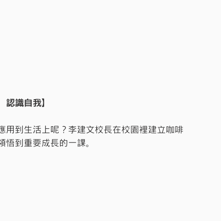
，認識自我】
應用到生活上呢？李建文校長在校園裡建立咖啡
領悟到重要成長的一課。