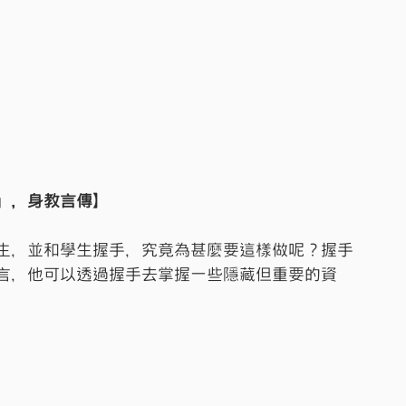
」，身教言傳】
生，並和學生握手，究竟為甚麼要這樣做呢？握手
言，他可以透過握手去掌握一些隱藏但重要的資