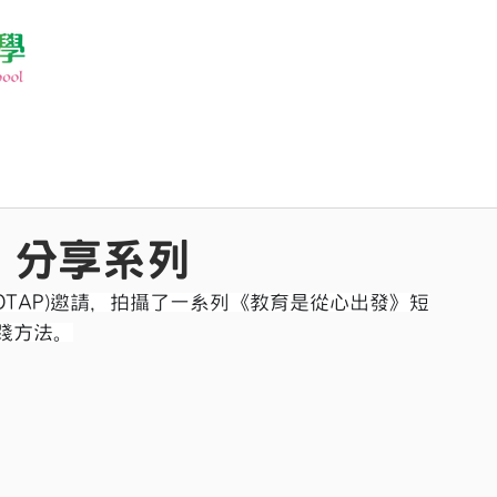
》分享系列
OTAP)邀請，拍攝了一系列《教育是從心出發》短
踐方法。