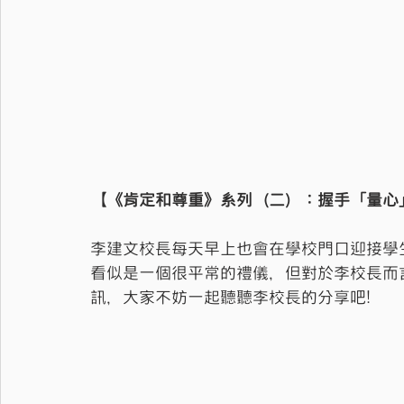
【《肯定和尊重》系列（二）：握手「量心
李建文校長每天早上也會在學校門口迎接學
看似是一個很平常的禮儀，但對於李校長而
訊，大家不妨一起聽聽李校長的分享吧!