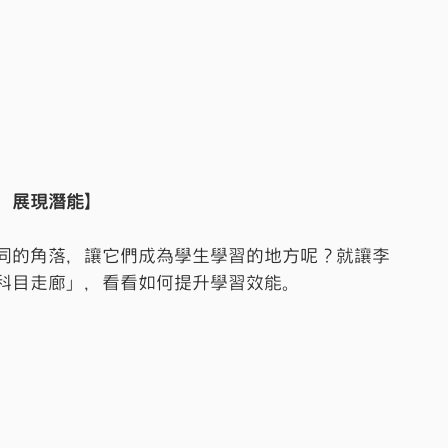
，展現潛能】
同的角落，讓它們成為學生學習的地方呢？就讓李
科目走廊」，看看如何提升學習效能。