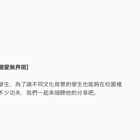
關愛無界限】
學生，為了讓不同文化背景的學生也能夠在校園裡
不少功夫，我們一起來細聽他的分享吧。