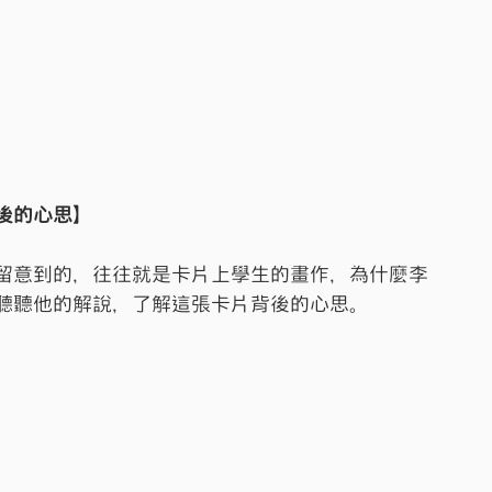
後的心思】
留意到的，往往就是卡片上學生的畫作，為什麼李
聽聽他的解說，了解這張卡片背後的心思。