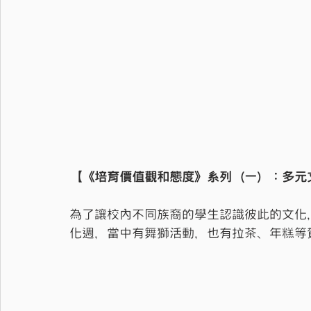
【《培育價值觀和態度》系列（一）：多元
為了讓校內不同族裔的學生認識彼此的文化
化週，當中有舞獅活動，也有拉茶、年糕等