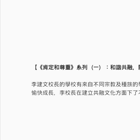
【《肯定和尊重》系列（一）：和諧共融，
李建文校長的學校有來自不同宗教及種族的
愉快成長，李校長在建立共融文化方面下了