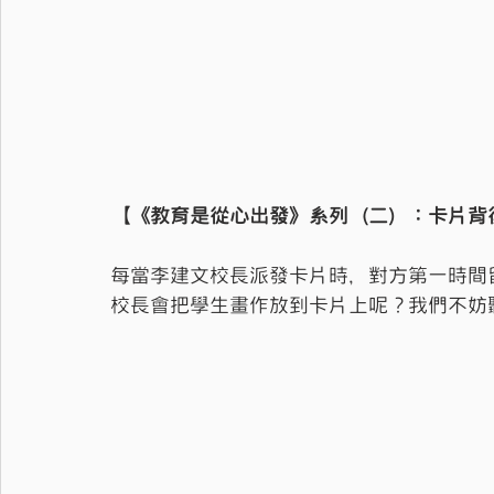
【《教育是從心出發》系列（二）：卡片背
每當李建文校長派發卡片時，對方第一時間
校長會把學生畫作放到卡片上呢？我們不妨