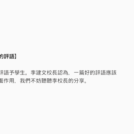
的評語】
評語予學生。李建文校長認為，一篇好的評語應該
面作用，我們不妨聽聽李校長的分享。