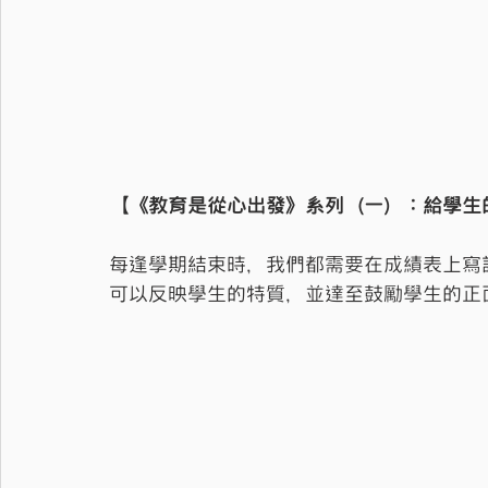
【《教育是從心出發》系列（一）：給學生
每逢學期結束時，我們都需要在成績表上寫
可以反映學生的特質，並達至鼓勵學生的正