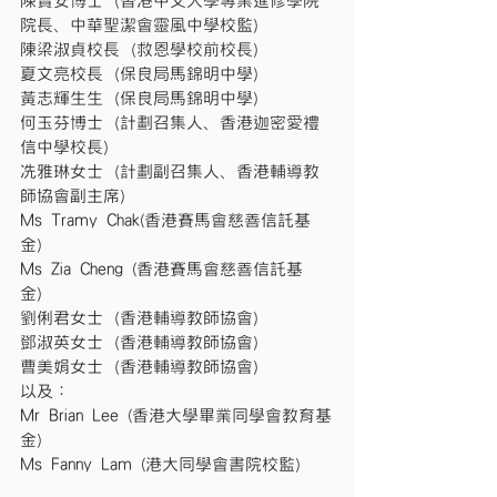
陳寶安博士（香港中文大學專業進修學院
院長、中華聖潔會靈風中學校監）
陳梁淑貞校長（救恩學校前校長）
夏文亮校長（保良局馬錦明中學）
黃志輝生生（保良局馬錦明中學）
何玉芬博士（計劃召集人、香港迦密愛禮
信中學校長）
冼雅琳女士（計劃副召集人、香港輔導教
師協會副主席）
Ms Tramy Chak(香港賽馬會慈善信託基
金）
Ms Zia Cheng (香港賽馬會慈善信託基
金）
劉俐君女士（香港輔導教師協會）
鄧淑英女士（香港輔導教師協會）
曹美娟女士（香港輔導教師協會）
以及：
Mr Brian Lee (香港大學畢業同學會教育基
金）
Ms Fanny Lam (港大同學會書院校監）