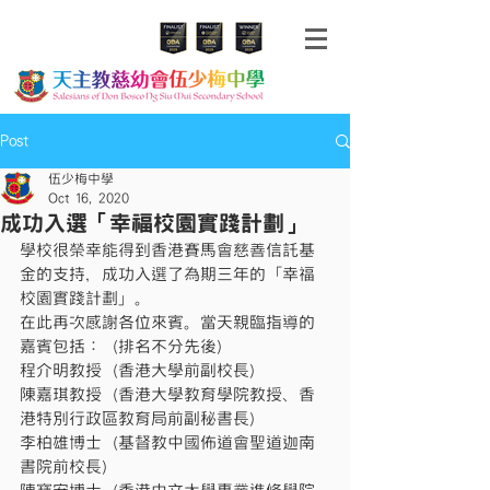
Post
伍少梅中學
Oct 16, 2020
成功入選「幸福校園實踐計劃」
學校很榮幸能得到香港賽馬會慈善信託基
金的支持，成功入選了為期三年的「幸福
校園實踐計劃」。
在此再次感謝各位來賓。當天親臨指導的
嘉賓包括：（排名不分先後）
程介明教授（香港大學前副校長）
陳嘉琪教授（香港大學教育學院教授、香
港特別行政區教育局前副秘書長）
李柏雄博士（基督教中國佈道會聖道迦南
書院前校長）