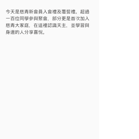
今天是慈青新會員入會禮及覆誓禮。超過
一百位同學參與聚會，部分更是首次加入
慈青大家庭，在這裡認識天主，並學習與
身邊的人分享喜悅。 