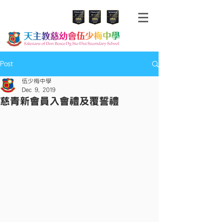
Post
伍少梅中學
Dec 9, 2019
慈青新會員入會禮及覆誓禮