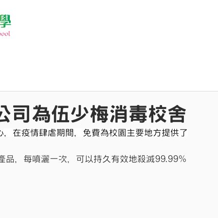
ard公司為伍少梅消毒校舍
康的關心，在疫情肆虐期間，免費為校園主要地方提供了
品，每噴灑一次，可以持久有效地殺滅99.99%