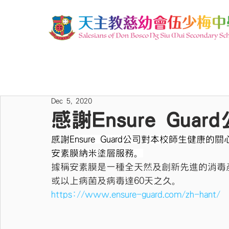
Dec 5, 2020
感謝Ensure Gu
感謝Ensure Guard公司對本校師生健
安素膜納米塗層服務。
據稱安素膜是一種全天然及創新先進的消毒產
或以上病菌及病毒達60天之久。
https://www.ensure-guard.com/zh-hant/