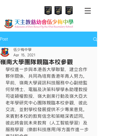
Post
伍少梅中學
Apr 15, 2021
嶺南大學團隊親臨本校參觀
學校進一步與本港各大學聯繫，建立合作
夥伴關係，共同為培育香港年青人努力。
早前，嶺南大學資訊科技服務中心副總監
何榮博士、電腦及決策科學學系助理教授
司徒穎權教授、嶺大創業行動及嶺大亞太
老年學研究中心團隊親臨本校參觀，彼此
交流，並對學校發展提供不少專業意見。
來賓對本校的教育信念和策略深表認同。
彼此將會就未來教育（人工智能學習）及
服務學習（樂齡科技應用)等方面作進一步