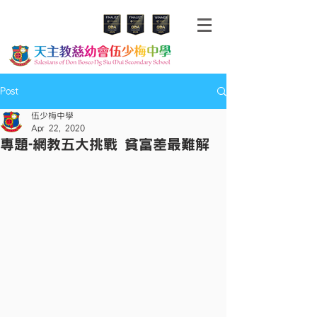
Post
伍少梅中學
Apr 22, 2020
專題-網教五大挑戰 貧富差最難解