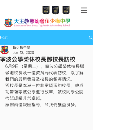
Post
伍少梅中學
Jun 13, 2020
寧波公學榮休校長鄧校長訪校
6月9日（星期二），寧波公學榮休校長鄧
敬池校長及一位教育局代表訪校，以了解
我們的最新發展及校長的領導情況。
鄧校長是本港一位非常資深的校長，他成
功帶領寧波公學進行改革，該校同學公開
考試成績非常卓越。
感謝兩位親臨指導，令我們獲益良多。