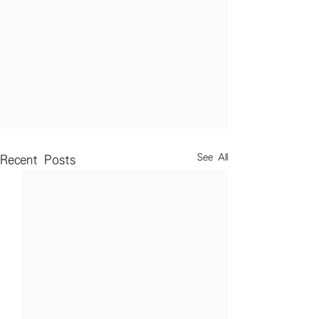
See All
Recent Posts