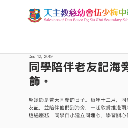
Dec 12, 2019
同學陪伴老友記海
飾。
聖誕節是普天同慶的日子。每年十二月，同
友記，並陪伴他們到海旁，一起欣賞維港兩
透過服務，同學自小建立同埋心，學習關心