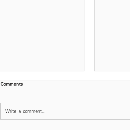
Comments
Write a comment...
春風化雨 作育英才 天主教慈
校長專欄 -