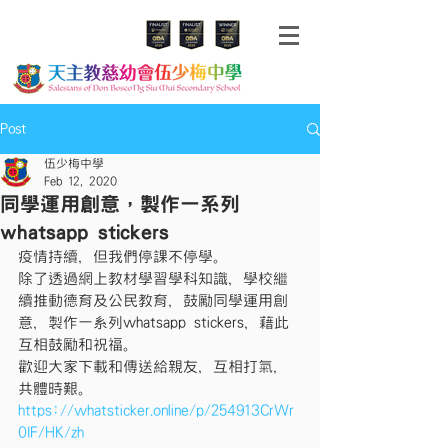
Post
伍少梅中學
Feb 12, 2020
同學運用創意，製作一系列
whatsapp stickers
疫情持續，但我們停課不停學。
除了透過網上教材學習學科知識，學校繼
續推動德育及公民教育，鼓勵同學運用創
意，製作一系列whatsapp stickers，藉此
互相鼓勵和祝福。
歡迎大家下載和傳送給親友，互相打氣，
共體時艱。
https://whatsticker.online/p/254913CrWr
0IF/HK/zh