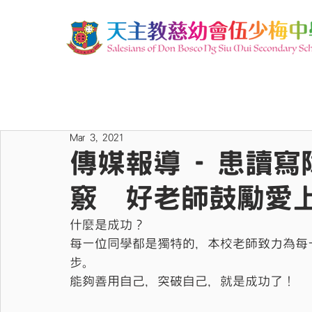
Mar 3, 2021
傳媒報導 - 患讀
竅 好老師鼓勵愛
什麼是成功？
每一位同學都是獨特的，本校老師致力為每
步。
能夠善用自己，突破自己，就是成功了！