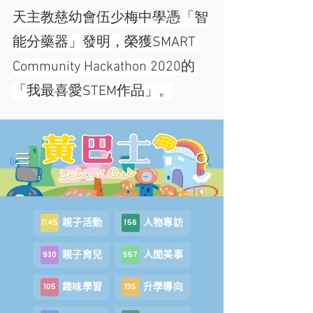
天主教慈幼會伍少梅中學憑「智
能分藥器」發明，榮獲SMART 
Community Hackathon 2020的
「我最喜愛STEM作品」。