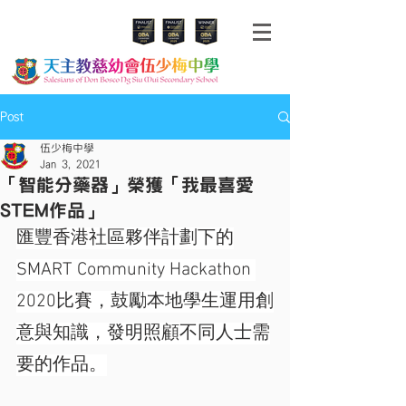
Post
伍少梅中學
Jan 3, 2021
「智能分藥器」榮獲「我最喜愛
STEM作品」
匯豐香港社區夥伴計劃下的
SMART Community Hackathon 
2020比賽，鼓勵本地學生運用創
意與知識，發明照顧不同人士需
要的作品。