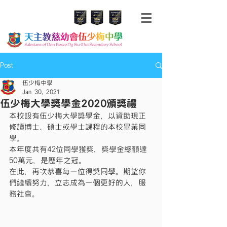
Post
伍少梅中學
Jan 30, 2021
伍少梅大學獎學金2020頒獎禮
本校設有伍少梅大學獎學金，以資助現正
修讀博士、碩士或學士課程的本校畢業同
學。
本年度共有42位同學獲獎，獎學金總額達
50萬元，是歷年之冠。
在此，再次恭喜每一位得獎同學。期望你
們繼續努力，立志成為一個更好的人，服
務社會。