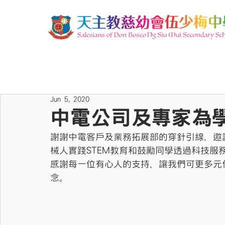
Jun 5, 2020
中電公司及專家為
謝謝中電客戶及業務拓展部的穿針引線，邀
械人實踐STEM教育和鼓勵同學透過科技服
感謝每一位有心人的支持，讓我們可更多元
念。