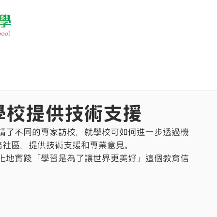
學校提供技術支援
請了不同的專家訪校，就學校可如何進一步透過機
務社區，提供技術支援和專業意見。
化地實踐「學習是為了讓世界更美好」這個教育信