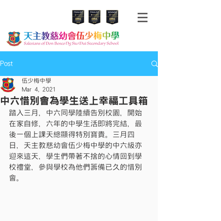
Post
伍少梅中學
Mar 4, 2021
中六惜別會為學生送上幸福工具箱
踏入三月，中六同學陸續告別校園，開始
在家自修，六年的中學生活即將完結，最
後一個上課天總顯得特別寶貴。三月四
日，天主教慈幼會伍少梅中學的中六級亦
迎來這天，學生們帶著不捨的心情回到學
校禮堂，參與學校為他們籌備已久的惜別
會。