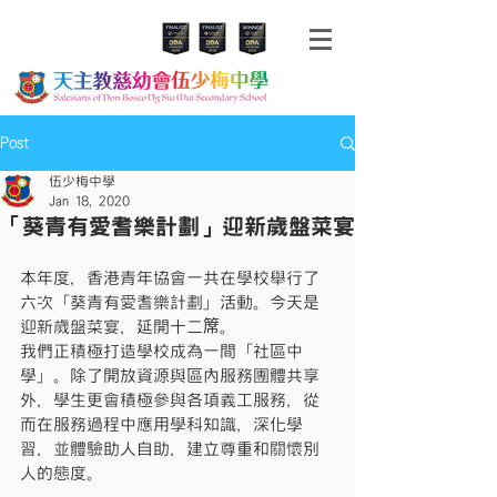
Post
伍少梅中學
Jan 18, 2020
「葵青有愛耆樂計劃」迎新歲盤菜宴
本年度，香港青年協會一共在學校舉行了
六次「葵青有愛耆樂計劃」活動。今天是
迎新歲盤菜宴，延開十二𥱊。
我們正積極打造學校成為一間「社區中
學」。除了開放資源與區內服務團體共享
外，學生更會積極參與各項義工服務，從
而在服務過程中應用學科知識，深化學
習，並體驗助人自助，建立尊重和關懷別
人的態度。